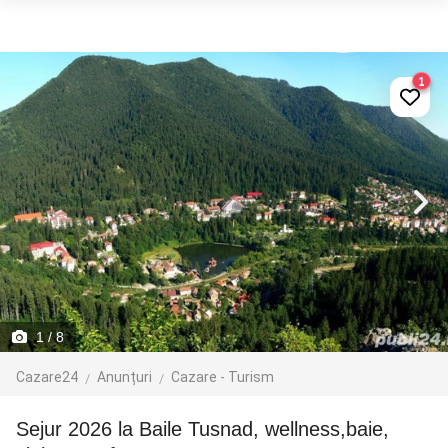
1
1
/ 8
Cazare24
Anunțuri
Cazare - Turism
Sejur 2026 la Baile Tusnad, wellness,baie,