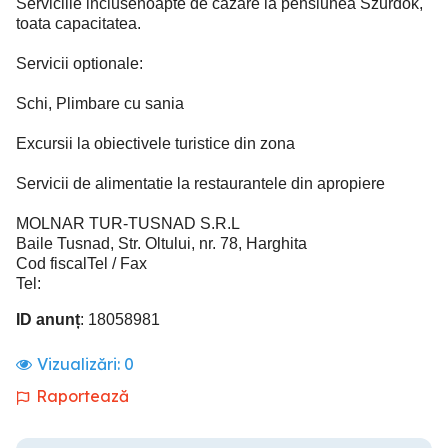
Serviciile inclusenoapte de cazare la pensiunea Szurdok,
toata capacitatea.
Servicii optionale:
Schi, Plimbare cu sania
Excursii la obiectivele turistice din zona
Servicii de alimentatie la restaurantele din apropiere
MOLNAR TUR-TUSNAD S.R.L
Baile Tusnad, Str. Oltului, nr. 78, Harghita
Cod fiscalTel / Fax
Tel:
ID anunț
: 18058981
Vizualizări:
0
Raportează