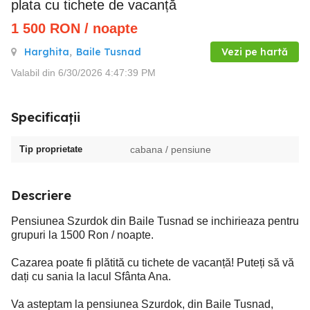
plata cu tichete de vacanță
1 500
RON
/ noapte
Harghita
,
Baile Tusnad
Vezi pe hartă
Valabil din 6/30/2026 4:47:39 PM
Specificații
Tip proprietate
cabana / pensiune
Descriere
Pensiunea Szurdok din Baile Tusnad se inchirieaza pentru
grupuri la 1500 Ron / noapte.
Cazarea poate fi plătită cu tichete de vacanță! Puteți să vă
dați cu sania la lacul Sfânta Ana.
Va asteptam la pensiunea Szurdok, din Baile Tusnad,