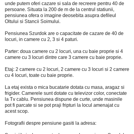
unde putem oferi cazare si sala de recreere pentru 40 de
persoane. Situata la 200 de m de la centrul statiunii,
pensiunea ofera o imagine deosebita asupra defileul
Oltului si Stancii Soimului.
Pensiunea Szurdok are o capacitate de cazare de 40 de
locuri, in camere cu 2, 3 si 4 paturi.
Parter: doua camere cu 2 locuri, una cu baie proprie si 4
camere cu 3 locuri dintre care 3 camere cu baie proprie.
Etaj: 2 camere cu 2 locuri, 2 camere cu 3 locuri si 2 camere
cu 4 locuri, toate cu baie proprie.
La etaj exista o mica bucatarie dotata cu masa, aragaz si
frigider. Camerele sunt dotate cu televizor color, conectate
la Tv cablu. Pensiunea dispune de curte, unde masinile
pot fi parcate si se pot praji fripturi la locul amenajat cu
acest scop.
Fotografii despre pensiune gasiti la adresa: