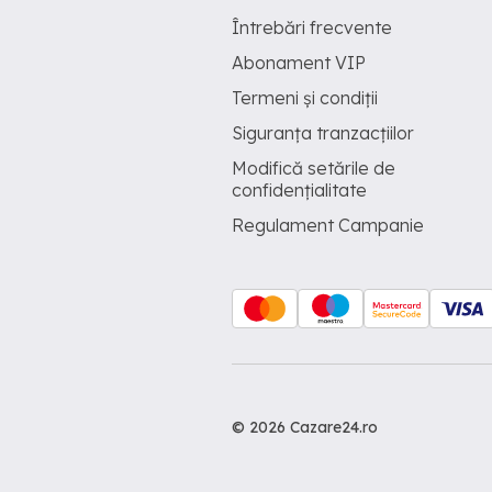
Întrebări frecvente
Abonament VIP
Termeni și condiții
Siguranța tranzacțiilor
Modifică setările de
confidențialitate
Regulament Campanie
© 2026 Cazare24.ro