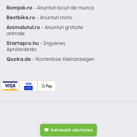
Romjob.ro
- Anunturi locuri de munca
Bestbike.ro
- Anunturi moto
Animalutul.ro
- Anunturi gratuite
animale
Startapro.hu
- Ingyenes
Apróhirdetés
Quoka.de
- Kostenlose Kleinanzeigen
Salvează căutarea