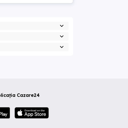
licația Cazare24