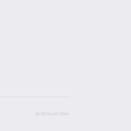
26.08.06.c0c206c