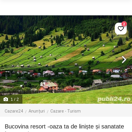
2
1
/ 2
Cazare24
Anunțuri
Cazare - Turism
Bucovina resort -oaza ta de liniște și sanatate