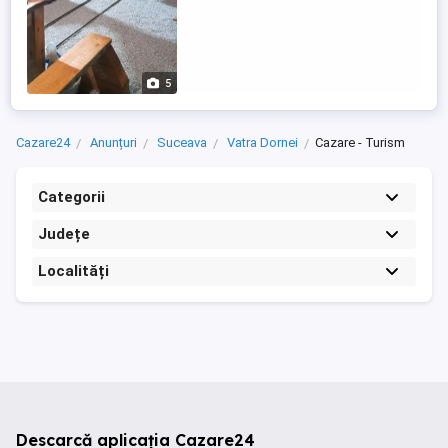
5
Cazare24
Anunțuri
Suceava
Vatra Dornei
Cazare - Turism
Categorii
Județe
Localități
Descarcă aplicația Cazare24