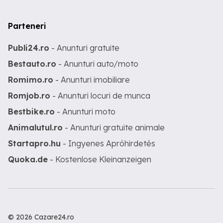
Parteneri
Publi24.ro
- Anunturi gratuite
Bestauto.ro
- Anunturi auto/moto
Romimo.ro
- Anunturi imobiliare
Romjob.ro
- Anunturi locuri de munca
Bestbike.ro
- Anunturi moto
Animalutul.ro
- Anunturi gratuite animale
Startapro.hu
- Ingyenes Apróhirdetés
Quoka.de
- Kostenlose Kleinanzeigen
© 2026 Cazare24.ro