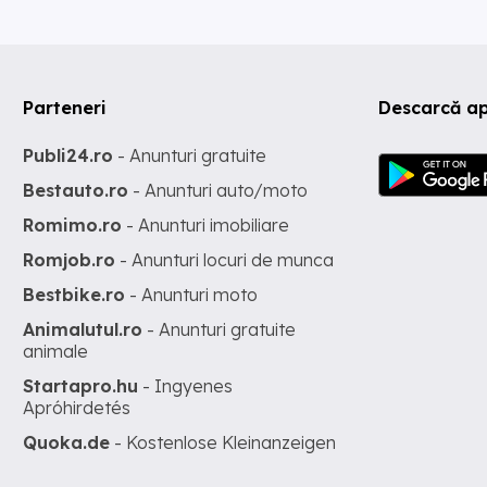
Parteneri
Descarcă ap
Publi24.ro
- Anunturi gratuite
Bestauto.ro
- Anunturi auto/moto
Romimo.ro
- Anunturi imobiliare
Romjob.ro
- Anunturi locuri de munca
Bestbike.ro
- Anunturi moto
Animalutul.ro
- Anunturi gratuite
animale
Startapro.hu
- Ingyenes
Apróhirdetés
Quoka.de
- Kostenlose Kleinanzeigen