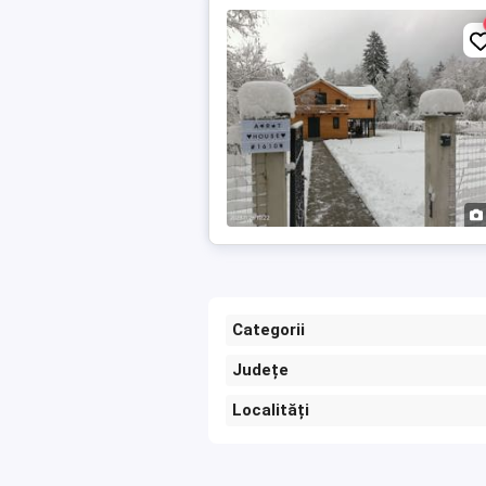
Categorii
Județe
Localități