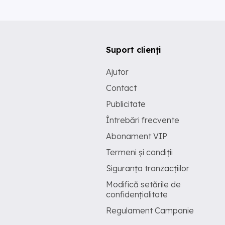
Suport clienți
Ajutor
Contact
Publicitate
Întrebări frecvente
Abonament VIP
Termeni și condiții
Siguranța tranzacțiilor
Modifică setările de
confidențialitate
Regulament Campanie