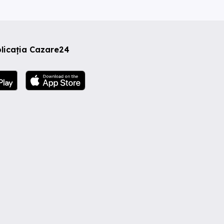
licația Cazare24