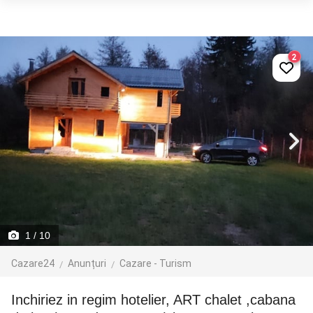
2
1
/ 10
Cazare24
Anunțuri
Cazare - Turism
Inchiriez in regim hotelier, ART chalet ,cabana