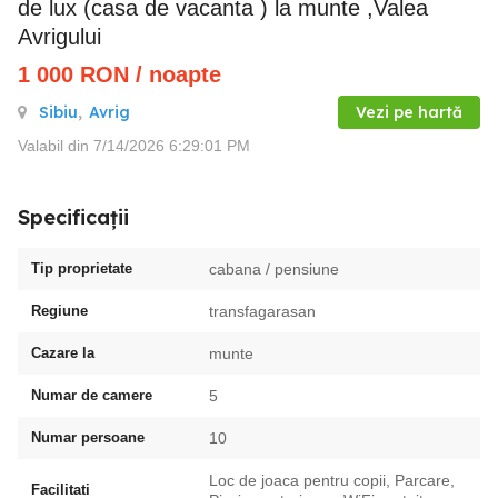
de lux (casa de vacanta ) la munte ,Valea
Avrigului
1 000
RON
/ noapte
Sibiu
,
Avrig
Vezi pe hartă
Valabil din 7/14/2026 6:29:01 PM
Specificații
Tip proprietate
cabana / pensiune
Regiune
transfagarasan
Cazare la
munte
Numar de camere
5
Numar persoane
10
Loc de joaca pentru copii, Parcare,
Facilitati