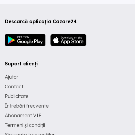
Descarcă aplicația Cazare24
Suport clienți
Ajutor
Contact
Publicitate
Întrebări frecvente
Abonament VIP
Termeni și condiții
Siguranța tranzacțiilor