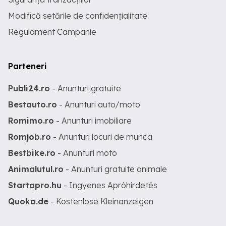
Modifică setările de confidențialitate
Regulament Campanie
Parteneri
Publi24.ro
- Anunturi gratuite
Bestauto.ro
- Anunturi auto/moto
Romimo.ro
- Anunturi imobiliare
Romjob.ro
- Anunturi locuri de munca
Bestbike.ro
- Anunturi moto
Animalutul.ro
- Anunturi gratuite animale
Startapro.hu
- Ingyenes Apróhirdetés
Quoka.de
- Kostenlose Kleinanzeigen