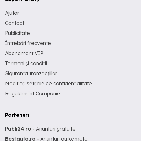
Ajutor
Contact
Publicitate
Întrebări frecvente
Abonament VIP
Termeni și condiții
Siguranța tranzacțiilor
Modifică setările de confidențialitate
Regulament Campanie
Parteneri
Publi24.ro
- Anunturi gratuite
Bestauto.ro
- Anunturi auto/moto