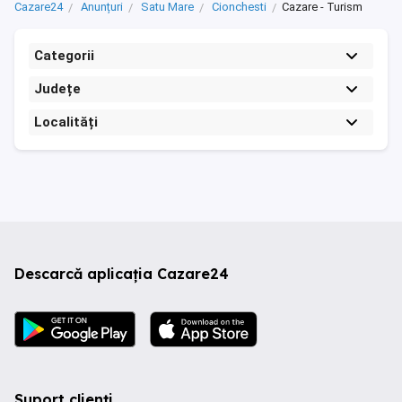
Cazare24
Anunțuri
Satu Mare
Cionchesti
Cazare - Turism
Categorii
Județe
Localități
Descarcă aplicația Cazare24
Suport clienți