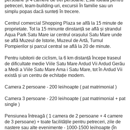
petreceri, team-building-uri, excursii în familie sau un
simplu popas dacă sunteți în trecere.
Centrul comercial Shopping Plaza se alfă la 15 minute de
proprietate. Tot la 15 minunte dinstanță se află și ștrandul
Aqua Park Satu Mare iar centrul orașului Satu Mare unde
se află Muzeul de Istorie, Muzeul de Artă, Turnul
Pompierilor și parcul central se află la 20 de minute.
Pentru iubitorii de ciclism, la 6 km distanță începe traseul
de dificultate medie Viile Satu Mare Ardud Vii Ardud Gerău
a Medi a Viile Satu Mare Ama i Satu Mare, tot în Ardud Vii
există și un centru de echitație modern.
Camera 2 persoane - 200 lei/noapte ( pat matrimonial )
Camera 3 persoane - 220 lei/noapte ( pat matrimonial + pat
single )
Pensiunea întreagă ( 1 camera de 2 persoane + 4 camere
de 3 persoane) + toate facilitățile pentru petreceri, zile de
nastere sau alte evenimente - 1000-1500 lei/noapte (în