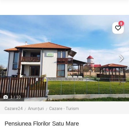
8
1
/ 10
Cazare24
Anunțuri
Cazare - Turism
Pensiunea Florilor Satu Mare