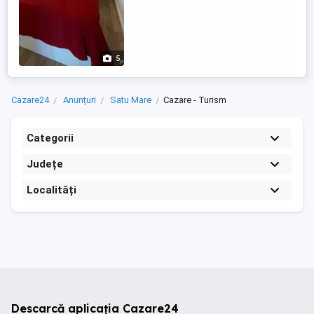
5
Cazare24
Anunțuri
Satu Mare
Cazare - Turism
Categorii
Județe
Localități
Descarcă aplicația Cazare24