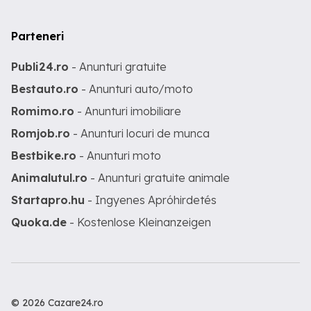
Parteneri
Publi24.ro
- Anunturi gratuite
Bestauto.ro
- Anunturi auto/moto
Romimo.ro
- Anunturi imobiliare
Romjob.ro
- Anunturi locuri de munca
Bestbike.ro
- Anunturi moto
Animalutul.ro
- Anunturi gratuite animale
Startapro.hu
- Ingyenes Apróhirdetés
Quoka.de
- Kostenlose Kleinanzeigen
© 2026 Cazare24.ro