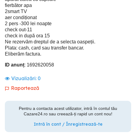
fierbător apa
2smart TV
aer condiționat
2 pers -300 lei noapte
check out-11
check in după ora 15
Ne rezervăm dreptul de a selecta oaspeții.
Plata: cash, card sau transfer bancar.
Eliberăm factura.
ID anunț
: 1692620058
Vizualizări:
0
Raportează
Pentru a contacta acest utilizator, intră în contul tău
Cazare24.ro sau creează-ți rapid un cont nou!
Intră în cont / Înregistrează-te