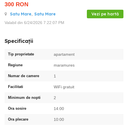
300
RON
Satu Mare
,
Satu Mare
Vezi pe hartă
Valabil din 6/24/2026 7:22:07 PM
Specificații
Tip proprietate
apartament
Regiune
maramures
Numar de camere
1
Facilitati
WiFi gratuit
Minimum de nopti
2
Ora sosire
14:00
Ora plecare
10:00