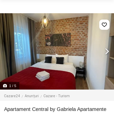
1
/ 5
Cazare24
Anunțuri
Cazare - Turism
Apartament Central by Gabriela Apartamente