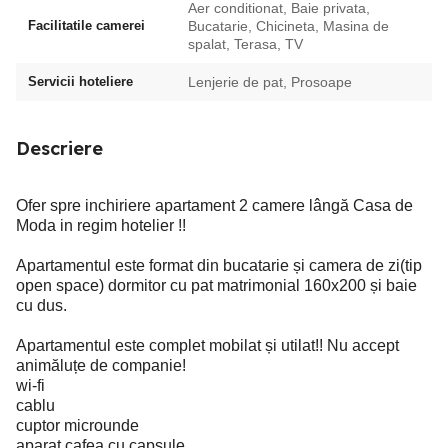
Aer conditionat, Baie privata,
Facilitatile camerei
Bucatarie, Chicineta, Masina de
spalat, Terasa, TV
Servicii hoteliere
Lenjerie de pat, Prosoape
Descriere
Ofer spre inchiriere apartament 2 camere lângă Casa de
Moda in regim hotelier !!
Apartamentul este format din bucatarie și camera de zi(tip
open space) dormitor cu pat matrimonial 160x200 și baie
cu dus.
Apartamentul este complet mobilat și utilat!! Nu accept
animăluțe de companie!
wi-fi
cablu
cuptor microunde
aparat cafea cu capsule