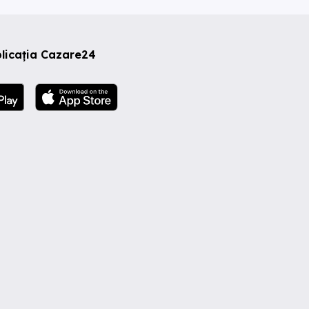
licația Cazare24