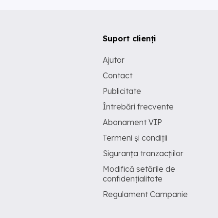
Suport clienți
Ajutor
Contact
Publicitate
Întrebări frecvente
Abonament VIP
Termeni și condiții
Siguranța tranzacțiilor
Modifică setările de
confidențialitate
Regulament Campanie