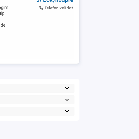
57 EUR/noapte
regim
Telefon validat
tip
 de