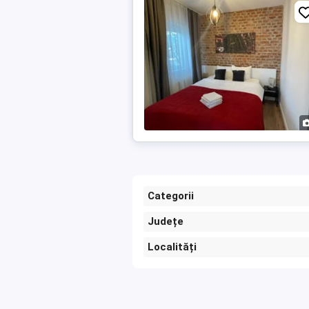
Categorii
Județe
Localități