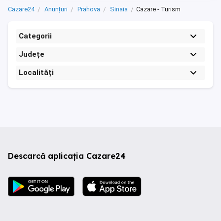
Cazare24
Anunțuri
Prahova
Sinaia
Cazare - Turism
Categorii
Județe
Localități
Descarcă aplicația Cazare24