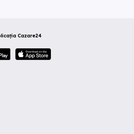
licația Cazare24