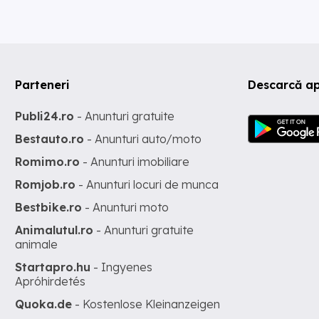
Parteneri
Descarcă ap
Publi24.ro
- Anunturi gratuite
Bestauto.ro
- Anunturi auto/moto
Romimo.ro
- Anunturi imobiliare
Romjob.ro
- Anunturi locuri de munca
Bestbike.ro
- Anunturi moto
Animalutul.ro
- Anunturi gratuite
animale
Startapro.hu
- Ingyenes
Apróhirdetés
Quoka.de
- Kostenlose Kleinanzeigen