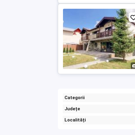
Categorii
Județe
Localități