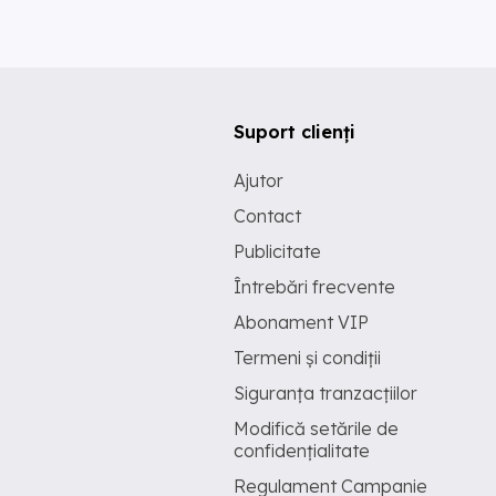
Suport clienți
Ajutor
Contact
Publicitate
Întrebări frecvente
Abonament VIP
Termeni și condiții
Siguranța tranzacțiilor
Modifică setările de
confidențialitate
Regulament Campanie