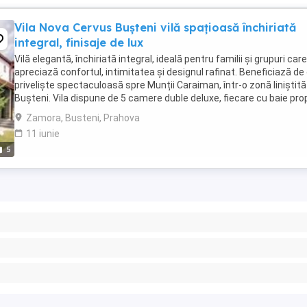
Vila Nova Cervus Bușteni vilă spațioasă închiriată
integral, finisaje de lux
Vilă elegantă, închiriată integral, ideală pentru familii și grupuri care
apreciază confortul, intimitatea și designul rafinat. Beneficiază de
priveliște spectaculoasă spre Munții Caraiman, într-o zonă liniștită
Bușteni. Vila dispune de 5 camere duble deluxe, fiecare cu baie pro
și balcon, ...
Zamora, Busteni, Prahova
11 iunie
5