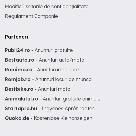
Modifică setările de confidențialitate
Regulament Campanie
Parteneri
Publi24.ro
- Anunturi gratuite
Bestauto.ro
- Anunturi auto/moto
Romimo.ro
- Anunturi imobiliare
Romjob.ro
- Anunturi locuri de munca
Bestbike.ro
- Anunturi moto
Animalutul.ro
- Anunturi gratuite animale
Startapro.hu
- Ingyenes Apróhirdetés
Quoka.de
- Kostenlose Kleinanzeigen