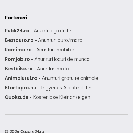
Parteneri
Publi24.ro
- Anunturi gratuite
Bestauto.ro
- Anunturi auto/moto
Romimo.ro
- Anunturi imobiliare
Romjob.ro
- Anunturi locuri de munca
Bestbike.ro
- Anunturi moto
Animalutul.ro
- Anunturi gratuite animale
Startapro.hu
- Ingyenes Apróhirdetés
Quoka.de
- Kostenlose Kleinanzeigen
© 2026 Cazare24.ro