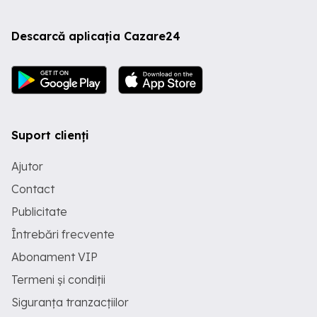
Descarcă aplicația Cazare24
Suport clienți
Ajutor
Contact
Publicitate
Întrebări frecvente
Abonament VIP
Termeni și condiții
Siguranța tranzacțiilor