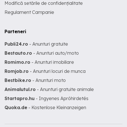
Modifică setările de confidențialitate
Regulament Campanie
Parteneri
Publi24.ro
- Anunturi gratuite
Bestauto.ro
- Anunturi auto/moto
Romimo.ro
- Anunturi imobiliare
Romjob.ro
- Anunturi locuri de munca
Bestbike.ro
- Anunturi moto
Animalutul.ro
- Anunturi gratuite animale
Startapro.hu
- Ingyenes Apróhirdetés
Quoka.de
- Kostenlose Kleinanzeigen