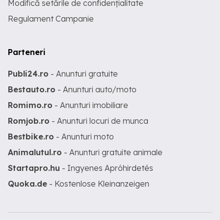
Modifică setările de confidențialitate
Regulament Campanie
Parteneri
Publi24.ro
- Anunturi gratuite
Bestauto.ro
- Anunturi auto/moto
Romimo.ro
- Anunturi imobiliare
Romjob.ro
- Anunturi locuri de munca
Bestbike.ro
- Anunturi moto
Animalutul.ro
- Anunturi gratuite animale
Startapro.hu
- Ingyenes Apróhirdetés
Quoka.de
- Kostenlose Kleinanzeigen