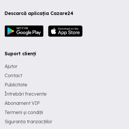
Descarcă aplicația Cazare24
Suport clienți
Ajutor
Contact
Publicitate
Întrebări frecvente
Abonament VIP
Termeni și condiții
Siguranța tranzacțiilor