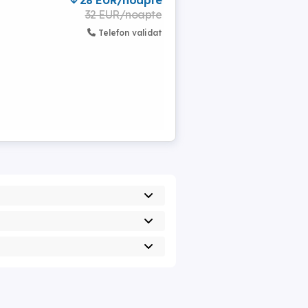
28 EUR/noapte
32 EUR/noapte
Telefon validat