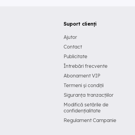
Suport clienți
Ajutor
Contact
Publicitate
Întrebări frecvente
Abonament VIP
Termeni și condiții
Siguranța tranzacțiilor
Modifică setările de
confidențialitate
Regulament Campanie