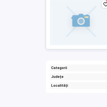
Categorii
Județe
Localități