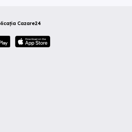
licația Cazare24