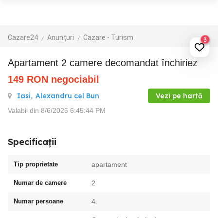
Cazare24
Anunțuri
Cazare - Turism
3
Apartament 2 camere decomandat închiriez
149
RON
negociabil
Iasi
,
Alexandru cel Bun
Vezi pe hartă
Valabil din 8/6/2026 6:45:44 PM
Specificații
Tip proprietate
apartament
Numar de camere
2
Numar persoane
4