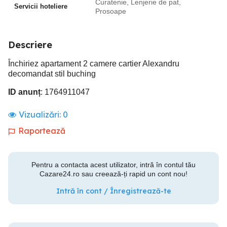
Curatenie, Lenjerie de pat,
Servicii hoteliere
Prosoape
Descriere
Închiriez apartament 2 camere cartier Alexandru
decomandat stil buching
ID anunț
: 1764911047
Vizualizări:
0
Raportează
Pentru a contacta acest utilizator, intră în contul tău
Cazare24.ro sau creează-ți rapid un cont nou!
Intră în cont / Înregistrează-te