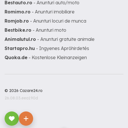
Bestauto.ro
- Anunturi auto/moto
Romimo.ro
- Anunturi imobiliare
Romjob.ro
- Anunturi locuri de munca
Bestbike.ro
- Anunturi moto
Animalutul.ro
- Anunturi gratuite animale
Startapro.hu
- Ingyenes Apróhirdetés
Quoka.de
- Kostenlose Kleinanzeigen
© 2026 Cazare24.ro
26.08.03.eea190d