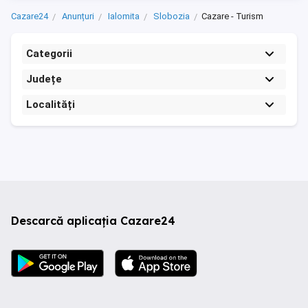
Cazare24
Anunțuri
Ialomita
Slobozia
Cazare - Turism
Categorii
Județe
Localități
Descarcă aplicația Cazare24