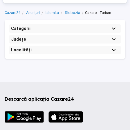
Cazare24
Anunțuri
Ialomita
Slobozia
Cazare - Turism
Categorii
Județe
Localități
Descarcă aplicația Cazare24