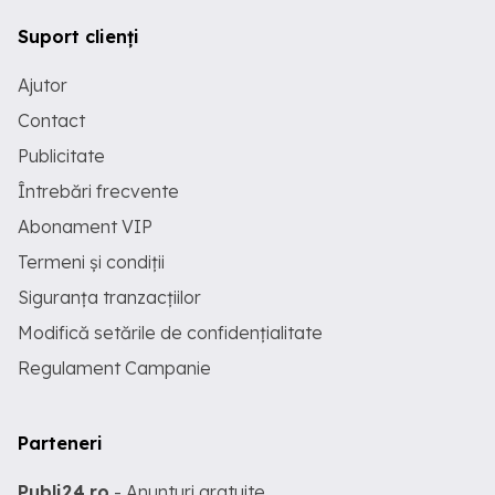
Suport clienți
Ajutor
Contact
Publicitate
Întrebări frecvente
Abonament VIP
Termeni și condiții
Siguranța tranzacțiilor
Modifică setările de confidențialitate
Regulament Campanie
Parteneri
Publi24.ro
- Anunturi gratuite