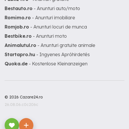
Bestauto.ro
- Anunturi auto/moto
Romimo.ro
- Anunturi imobiliare
Romjob.ro
- Anunturi locuri de munca
Bestbike.ro
- Anunturi moto
Animalutul.ro
- Anunturi gratuite animale
Startapro.hu
- Ingyenes Apróhirdetés
Quoka.de
- Kostenlose Kleinanzeigen
© 2026 Cazare24.ro
26.08.06.c0c206c