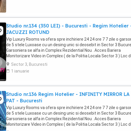
Studio nr.134 (350 LEI) - Bucuresti - Regim Hotelier 
JACUZZI ROTUND
Vip Luxury Rooms va ofera spre inchiriere 24 24 ore 7 7 zile o garso
de 5 stele Luxoase cu un desing unic si deosebit in Sector 3 Bucures
Garsoniera se alfa in Complex Rezidential Nou . Acces Bariera
Monitorizare Video in Complex ( de la Politia Locala Sector 3 ) Loc 
parcare PRIVAT in complex ...
Sector 3, Bucuresti
1 ianuarie
Studio nr.136 Regim Hotelier - INFINITY MIRROR LA
PAT - Bucuresti
Vip Luxury Rooms va ofera spre inchiriere 24 24 ore 7 7 zile o garso
de 5 stele Luxoase cu un desing unic si deosebit in Sector 3 Bucures
Garsoniera se alfa in Complex Rezidential Nou . Acces Bariera
Monitorizare Video in Complex ( de la Politia Locala Sector 3 ) Loc 
parcare PRIVAT in complex ...