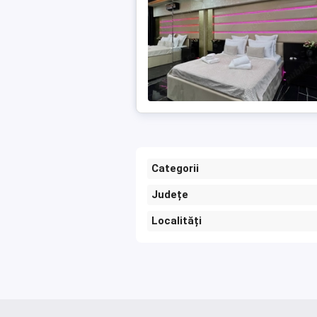
Categorii
Județe
Localități