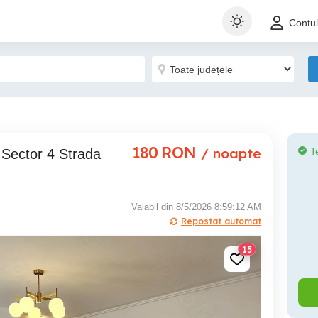
Contu
180
RON
/ noapte
T
Valabil din 8/5/2026 8:59:12 AM
Repostat automat
15