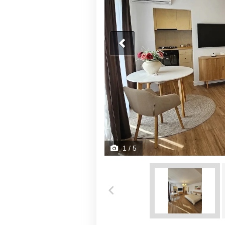
1
/ 5