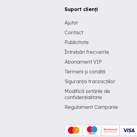
Suport clienți
Ajutor
Contact
Publicitate
Întrebări frecvente
Abonament VIP
Termeni și condiții
Siguranța tranzacțiilor
Modifică setările de
confidențialitate
Regulament Campanie