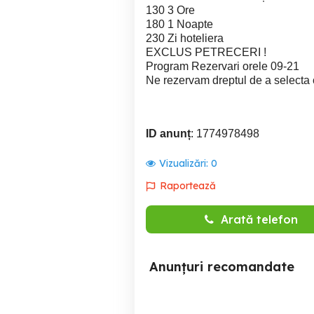
130 3 Ore
180 1 Noapte
230 Zi hoteliera
EXCLUS PETRECERI !
Program Rezervari orele 09-21
Ne rezervam dreptul de a selecta cli
ID anunț
: 1774978498
Vizualizări:
0
Raportează
Arată telefon
Anunțuri recomandate