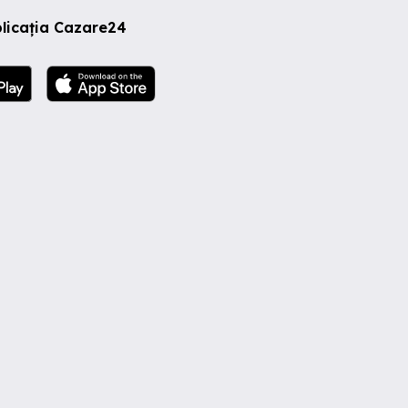
licația Cazare24