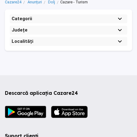
Cazare24
Anunțuri
Dolj
Cazare - Turism
Categorii
Județe
Localități
Descarcă aplicația Cazare24
Suport clienți