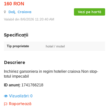
160
RON
Dolj
,
Craiova
Vezi pe hartă
Valabil din 8/6/2026 11:20:40 AM
Specificații
Tip proprietate
hotel / motel
Descriere
Inchiriez garsoniera in regim hotelier craiova Non stop-
totul impecabil
ID anunț
: 1741766218
Vizualizări:
0
Raportează