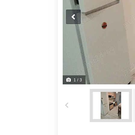
1
/ 3