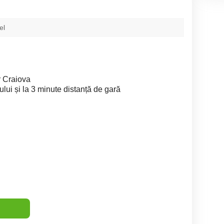
el
r Craiova
ului și la 3 minute distanță de gară