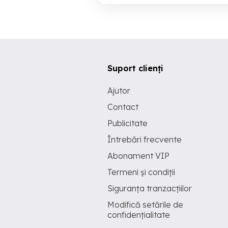
Suport clienți
Ajutor
Contact
Publicitate
Întrebări frecvente
Abonament VIP
Termeni și condiții
Siguranța tranzacțiilor
Modifică setările de
confidențialitate