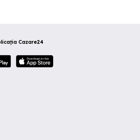
licația Cazare24