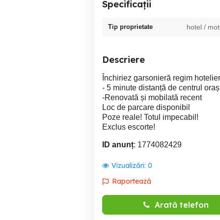
Specificații
Tip proprietate
hotel / mot
Descriere
Închiriez garsonieră regim hotelie
- 5 minute distanță de centrul oraș
-Renovată și mobilată recent
Loc de parcare disponibil
Poze reale! Totul impecabil!
Exclus escorte!
ID anunț
: 1774082429
Vizualizări:
0
Raportează
Arată telefon