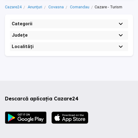
Cazare24
Anunțuri
Covasna
Comandau
Cazare - Turism
Categorii
Județe
Localități
Descarcă aplicația Cazare24