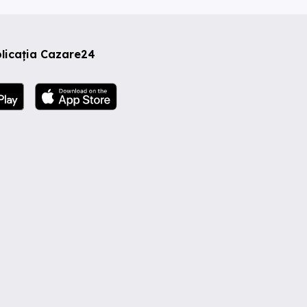
licația Cazare24