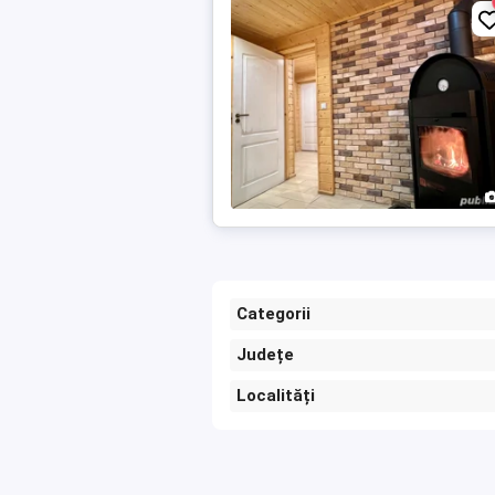
Categorii
Județe
Localități