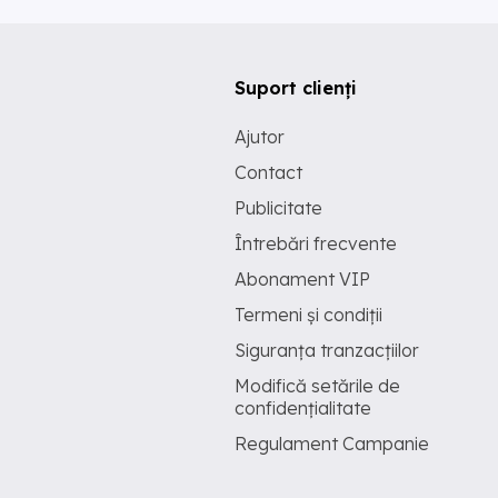
Suport clienți
Ajutor
Contact
Publicitate
Întrebări frecvente
Abonament VIP
Termeni și condiții
Siguranța tranzacțiilor
Modifică setările de
confidențialitate
Regulament Campanie