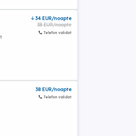
34 EUR/noapte
38 EUR/noapte
Telefon validat
t
38 EUR/noapte
Telefon validat