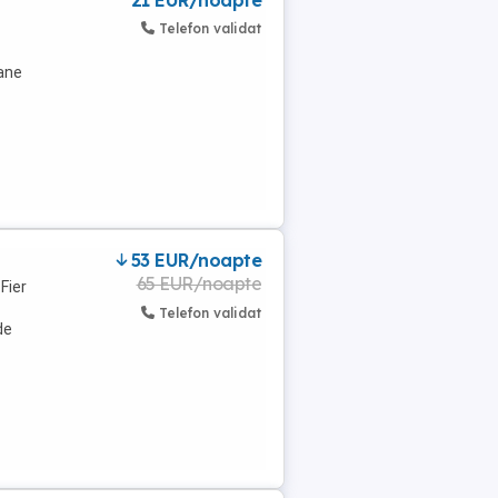
21 EUR/noapte
Telefon validat
lane
53 EUR/noapte
65 EUR/noapte
Fier
Telefon validat
de