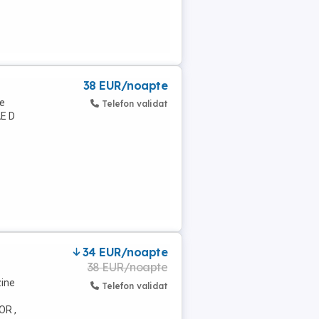
38 EUR/noapte
de
Telefon validat
AE D
34 EUR/noapte
38 EUR/noapte
zine
Telefon validat
OR ,