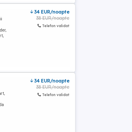
34 EUR/noapte
38 EUR/noapte
ii
Telefon validat
der,
t,
34 EUR/noapte
38 EUR/noapte
rt,
Telefon validat
da