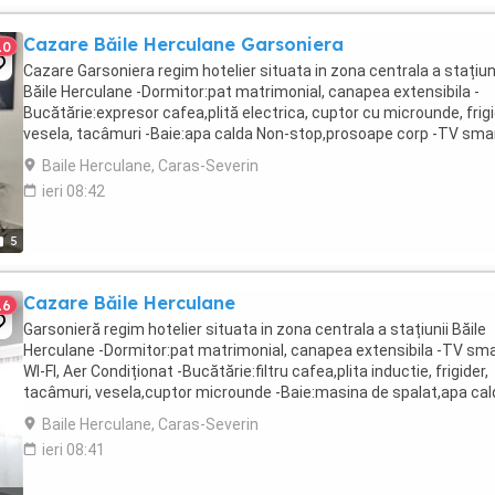
Cazare Băile Herculane Garsoniera
10
Cazare Garsoniera regim hotelier situata in zona centrala a stațiun
Băile Herculane -Dormitor:pat matrimonial, canapea extensibila -
Bucătărie:expresor cafea,plită electrica, cuptor cu microunde, frigi
vesela, tacâmuri -Baie:apa calda Non-stop,prosoape corp -TV smar
Wi-Fi, AC Atracții turistice:bazinele ...
Baile Herculane, Caras-Severin
ieri 08:42
5
Cazare Băile Herculane
16
Garsonieră regim hotelier situata in zona centrala a stațiunii Băile
Herculane -Dormitor:pat matrimonial, canapea extensibila -TV sma
WI-FI, Aer Condiționat -Bucătărie:filtru cafea,plita inductie, frigider,
tacâmuri, vesela,cuptor microunde -Baie:masina de spalat,apa cal
Non-Stop,prosoape corp, ...
Baile Herculane, Caras-Severin
ieri 08:41