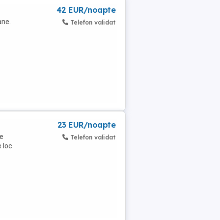
42 EUR/noapte
ane.
Telefon validat
23 EUR/noapte
de
Telefon validat
e loc