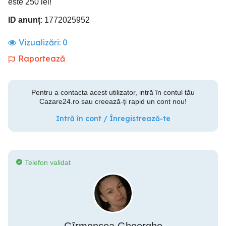
este 250 lei!
ID anunț
: 1772025952
Vizualizări:
0
Raportează
Pentru a contacta acest utilizator, intră în contul tău
Cazare24.ro sau creează-ți rapid un cont nou!
Intră în cont / Înregistrează-te
Telefon validat