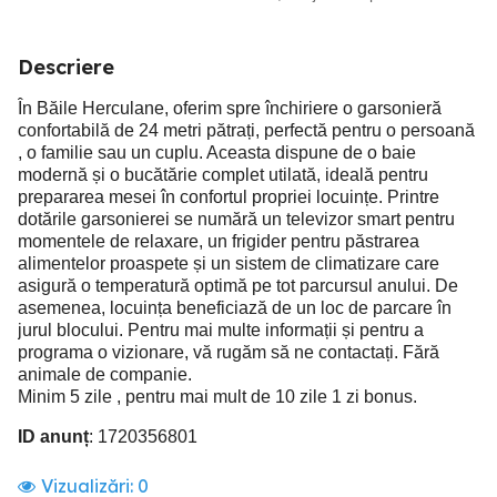
Descriere
În Băile Herculane, oferim spre închiriere o garsonieră
confortabilă de 24 metri pătrați, perfectă pentru o persoană
, o familie sau un cuplu. Aceasta dispune de o baie
modernă și o bucătărie complet utilată, ideală pentru
prepararea mesei în confortul propriei locuințe. Printre
dotările garsonierei se numără un televizor smart pentru
momentele de relaxare, un frigider pentru păstrarea
alimentelor proaspete și un sistem de climatizare care
asigură o temperatură optimă pe tot parcursul anului. De
asemenea, locuința beneficiază de un loc de parcare în
jurul blocului. Pentru mai multe informații și pentru a
programa o vizionare, vă rugăm să ne contactați. Fără
animale de companie.
Minim 5 zile , pentru mai mult de 10 zile 1 zi bonus.
ID anunț
: 1720356801
Vizualizări:
0