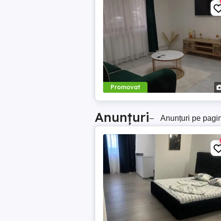
Promovat
Anunțuri
–
Anunțuri pe pagi