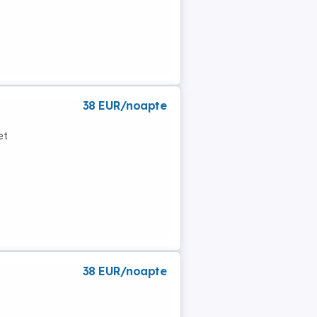
38 EUR/noapte
et
38 EUR/noapte