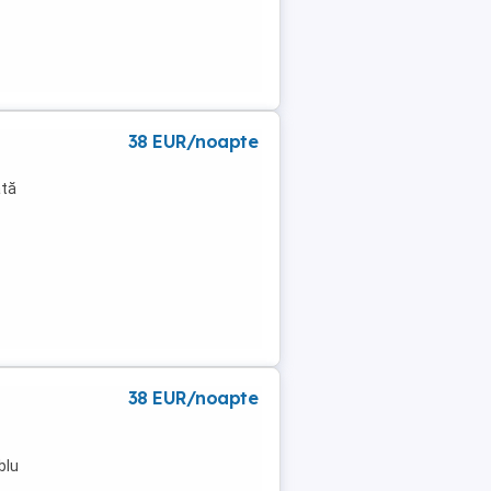
38 EUR/noapte
ată
38 EUR/noapte
blu