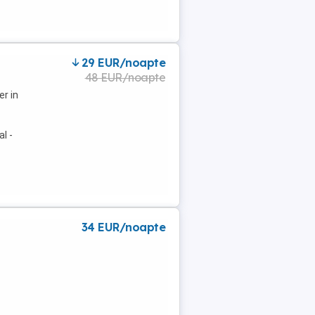
29 EUR/noapte
48 EUR/noapte
er in
l -
34 EUR/noapte