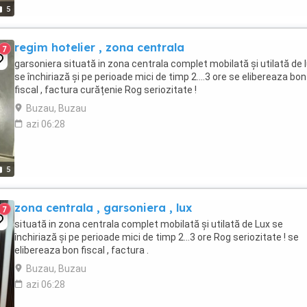
5
regim hotelier , zona centrala
7
garsoniera situată in zona centrala complet mobilată și utilată de 
se închiriază și pe perioade mici de timp 2....3 ore se elibereaza bon
fiscal , factura curățenie Rog seriozitate !
Buzau, Buzau
azi 06:28
5
zona centrala , garsoniera , lux
7
situată in zona centrala complet mobilată și utilată de Lux se
închiriază și pe perioade mici de timp 2...3 ore Rog seriozitate ! se
elibereaza bon fiscal , factura .
Buzau, Buzau
azi 06:28