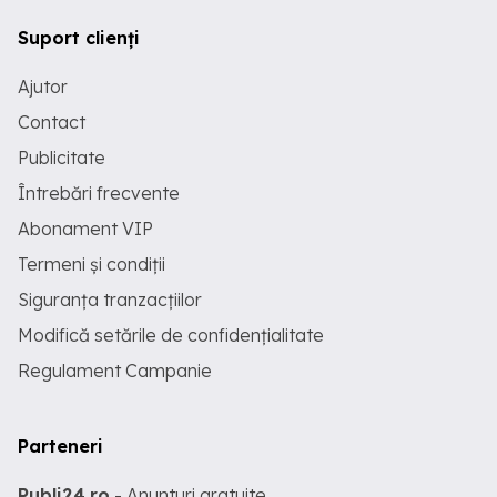
Suport clienți
Ajutor
Contact
Publicitate
Întrebări frecvente
Abonament VIP
Termeni și condiții
Siguranța tranzacțiilor
Modifică setările de confidențialitate
Regulament Campanie
Parteneri
Publi24.ro
- Anunturi gratuite