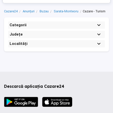
Cazare24
Anunțuri
Buzau
Sarata-Monteoru
Cazare - Turism
Categorii
Județe
Localități
Descarcă aplicația Cazare24