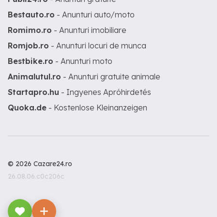
Bestauto.ro
- Anunturi auto/moto
Romimo.ro
- Anunturi imobiliare
Romjob.ro
- Anunturi locuri de munca
Bestbike.ro
- Anunturi moto
Animalutul.ro
- Anunturi gratuite animale
Startapro.hu
- Ingyenes Apróhirdetés
Quoka.de
- Kostenlose Kleinanzeigen
© 2026 Cazare24.ro
26.08.06.c0c206c