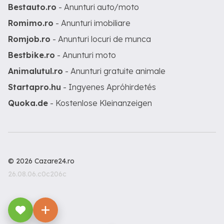
Bestauto.ro
- Anunturi auto/moto
Romimo.ro
- Anunturi imobiliare
Romjob.ro
- Anunturi locuri de munca
Bestbike.ro
- Anunturi moto
Animalutul.ro
- Anunturi gratuite animale
Startapro.hu
- Ingyenes Apróhirdetés
Quoka.de
- Kostenlose Kleinanzeigen
© 2026 Cazare24.ro
26.08.06.c0c206c