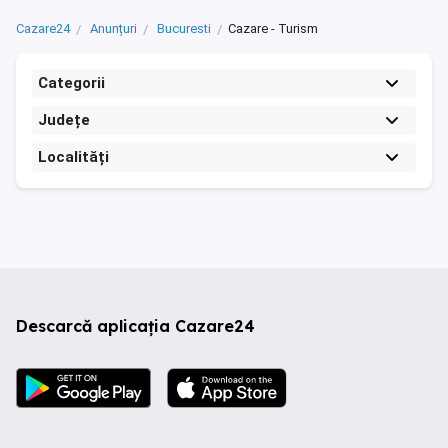
Cazare24
Anunțuri
Bucuresti
Cazare - Turism
Categorii
Județe
Localități
Descarcă aplicația Cazare24