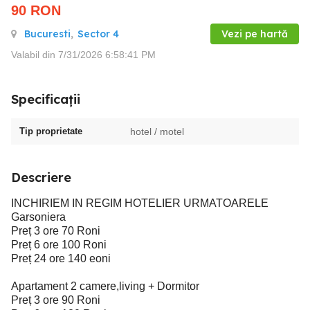
90
RON
Bucuresti
,
Sector 4
Vezi pe hartă
Valabil din 7/31/2026 6:58:41 PM
Specificații
Tip proprietate
hotel / motel
Descriere
INCHIRIEM IN REGIM HOTELIER URMATOARELE
Garsoniera
Preț 3 ore 70 Roni
Preț 6 ore 100 Roni
Preț 24 ore 140 eoni
Apartament 2 camere,living + Dormitor
Preț 3 ore 90 Roni