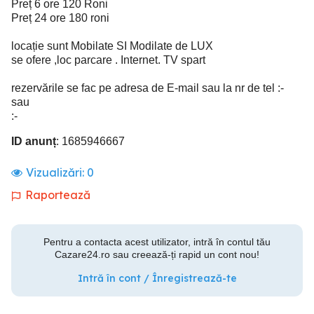
Preț 6 ore 120 Roni
Preț 24 ore 180 roni
locație sunt Mobilate SI Modilate de LUX
se ofere ,loc parcare . Internet. TV spart
rezervările se fac pe adresa de E-mail sau la nr de tel :-
sau
:-
ID anunț
: 1685946667
Vizualizări:
0
Raportează
Pentru a contacta acest utilizator, intră în contul tău
Cazare24.ro sau creează-ți rapid un cont nou!
Intră în cont / Înregistrează-te