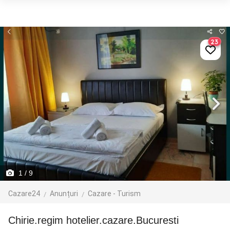
23
1
/ 9
Cazare24
Anunțuri
Cazare - Turism
Chirie.regim hotelier.cazare.Bucuresti