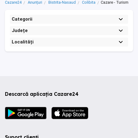
Cazare24
Anunțuri
Bistrita-Nasaud
Colibita
Cazare - Turism
Categorii
Județe
Localități
Descarcă aplicația Cazare24
Suport clienți