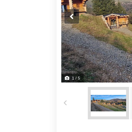
1
/ 5