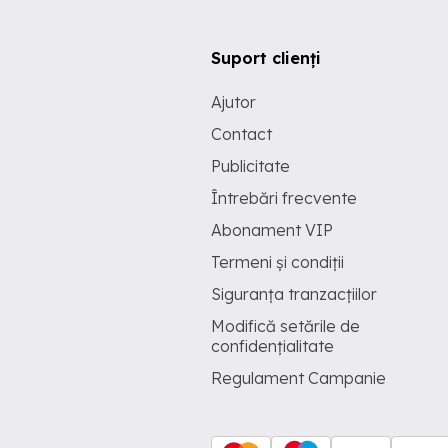
Suport clienți
Ajutor
Contact
Publicitate
Întrebări frecvente
Abonament VIP
Termeni și condiții
Siguranța tranzacțiilor
Modifică setările de
confidențialitate
Regulament Campanie