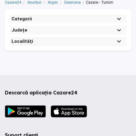
Cazare24
Anunțuri
Arges
Geamana
Cazare - Turism
Categorii
Județe
Localități
Descarcă aplicația Cazare24
Suport clienți