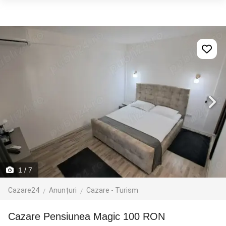
1
/ 7
Cazare24
Anunțuri
Cazare - Turism
Cazare Pensiunea Magic 100 RON