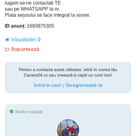
rugam sa ne contactati TE
sau pe WHATSAPP la nr.
Plata sejurului se face integral la sosire.
ID anunț
: 1693975305
Vizualizări:
0
Raportează
Pentru a contacta acest utilizator, intră în contul tău
Cazare24.ro sau creează-ți rapid un cont nou!
Intră în cont / Înregistrează-te
Telefon validat