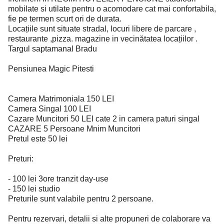
mobilate si utilate pentru o acomodare cat mai confortabila,
fie pe termen scurt ori de durata.
Locațiile sunt situate stradal, locuri libere de parcare ,
restaurante ,pizza. magazine in vecinătatea locațiilor .
Targul saptamanal Bradu
Pensiunea Magic Pitesti
Camera Matrimoniala 150 LEI
Camera Singal 100 LEI
Cazare Muncitori 50 LEI cate 2 in camera paturi singal
CAZARE 5 Persoane Mnim Muncitori
Pretul este 50 lei
Preturi:
- 100 lei 3ore tranzit day-use
- 150 lei studio
Preturile sunt valabile pentru 2 persoane.
Pentru rezervari, detalii si alte propuneri de colaborare va