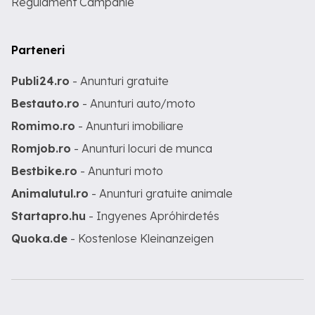
Regulament Campanie
Parteneri
Publi24.ro
- Anunturi gratuite
Bestauto.ro
- Anunturi auto/moto
Romimo.ro
- Anunturi imobiliare
Romjob.ro
- Anunturi locuri de munca
Bestbike.ro
- Anunturi moto
Animalutul.ro
- Anunturi gratuite animale
Startapro.hu
- Ingyenes Apróhirdetés
Quoka.de
- Kostenlose Kleinanzeigen