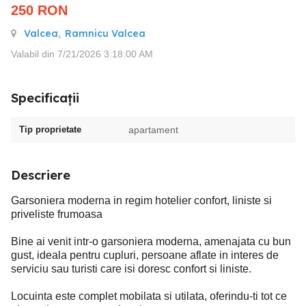
250
RON
Valcea
,
Ramnicu Valcea
Valabil din 7/21/2026 3:18:00 AM
Specificații
Tip proprietate
apartament
Descriere
Garsoniera moderna in regim hotelier confort, liniste si
priveliste frumoasa
Bine ai venit intr-o garsoniera moderna, amenajata cu bun
gust, ideala pentru cupluri, persoane aflate in interes de
serviciu sau turisti care isi doresc confort si liniste.
Locuinta este complet mobilata si utilata, oferindu-ti tot ce