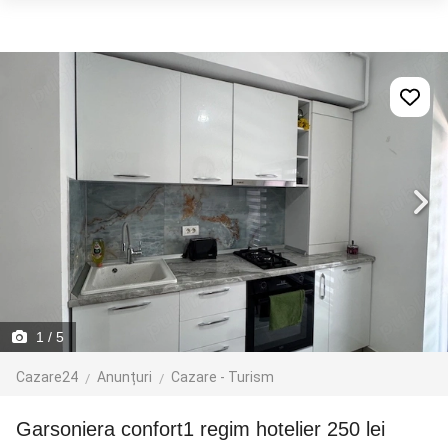
1
/ 5
Cazare24
Anunțuri
Cazare - Turism
garsoniera confort1 regim hotelier 250 lei