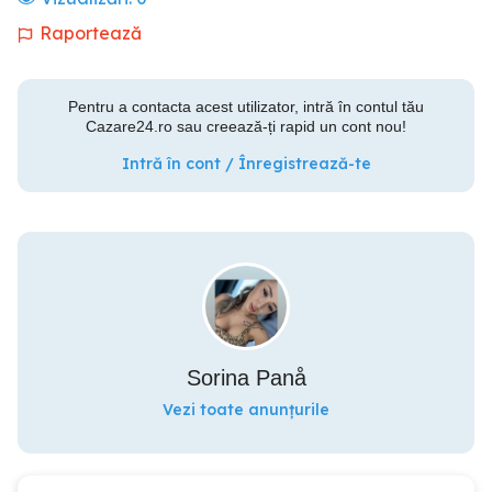
Raportează
Pentru a contacta acest utilizator, intră în contul tău
Cazare24.ro sau creează-ți rapid un cont nou!
Intră în cont / Înregistrează-te
Sorina Panå
Vezi toate anunțurile