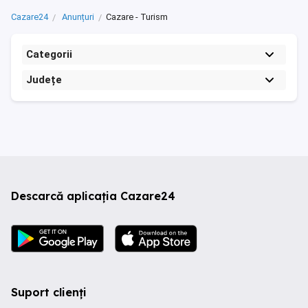
Cazare24
Anunțuri
Cazare - Turism
Categorii
Județe
Descarcă aplicația Cazare24
Suport clienți