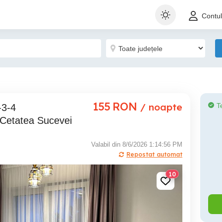
Contu
155
RON
/ noapte
T
Cetatea Sucevei
Valabil din 8/6/2026 1:14:56 PM
Repostat automat
10