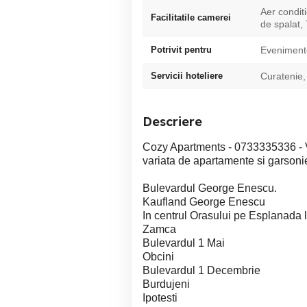
Aer condit
Facilitatile camerei
de spalat,
Potrivit pentru
Eveniment
Servicii hoteliere
Curatenie,
Descriere
Cozy Apartments - 0733335336 - Va
variata de apartamente si garsoni
Bulevardul George Enescu.
Kaufland George Enescu
In centrul Orasului pe Esplanada
Zamca
Bulevardul 1 Mai
Obcini
Bulevardul 1 Decembrie
Burdujeni
Ipotesti