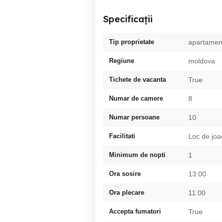
Specificații
Tip proprietate
apartamen
Regiune
moldova
Tichete de vacanta
True
Numar de camere
8
Numar persoane
10
Facilitati
Loc de joa
Minimum de nopti
1
Ora sosire
13:00
Ora plecare
11:00
Accepta fumatori
True