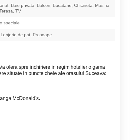
ionat, Baie privata, Balcon, Bucatarie, Chicineta, Masina
 Terasa, TV
e speciale
 Lenjerie de pat, Prosoape
 ofera spre inchiriere in regim hotelier o gama
ere situate in puncte cheie ale orasului Suceava:
 langa McDonald's.