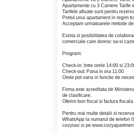
Apartamente cu 3 Camere Tarife
Tarifele afisate sunt pentru rezerv
Pretul unui apartament in regim t
Acceptam urmatoarele metode de p
Exista si posibilitatea de colabora
comerciale care doresc sa-si caze
Program:
Check-in: Intre orele 14:00 si 23:
Check-out: Pana in ora 11:00
Orele pot varia in functie de nec
Firma este acreditata de Ministeru
de clasificare.
Oferim bon fiscal si factura fiscal
Pentru mai multe detalii si rezerv
WhatsApp la numarul de telefon 
cozyiasi si pe www.cozyapartment