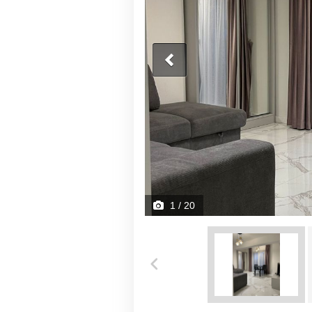
1
/ 20