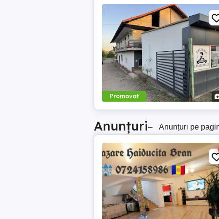
Promovat
Anunțuri
–
Anunțuri pe pagi