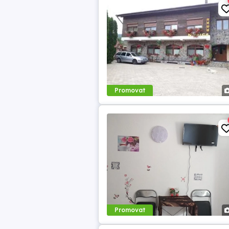
Promovat
Promovat