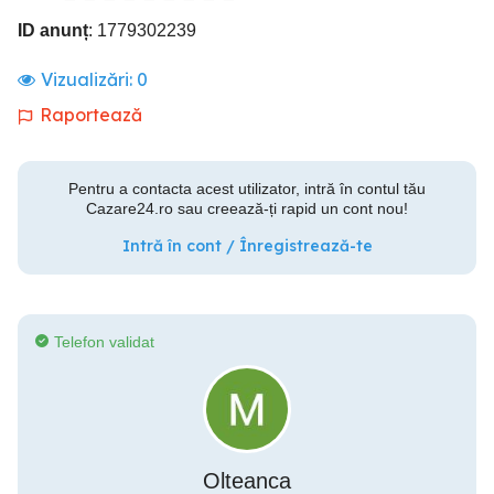
ID anunț
: 1779302239
Vizualizări:
0
Raportează
Pentru a contacta acest utilizator, intră în contul tău
Cazare24.ro sau creează-ți rapid un cont nou!
Intră în cont / Înregistrează-te
Telefon validat
Olteanca