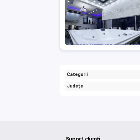
Categorii
Județe
Suport clienți