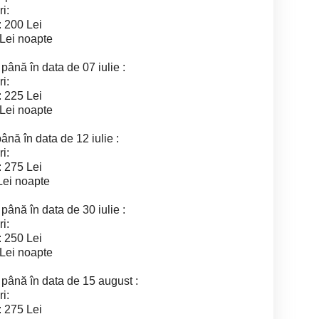
i:
: 200 Lei
 Lei noapte
 până în data de 07 iulie :
i:
: 225 Lei
 Lei noapte
până în data de 12 iulie :
i:
: 275 Lei
Lei noapte
 până în data de 30 iulie :
i:
: 250 Lei
 Lei noapte
e până în data de 15 august :
i:
: 275 Lei