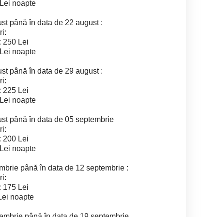
 Lei noapte
ust până în data de 22 august :
i:
: 250 Lei
 Lei noapte
ust până în data de 29 august :
i:
: 225 Lei
 Lei noapte
gust până în data de 05 septembrie
i:
: 200 Lei
 Lei noapte
embrie până în data de 12 septembrie :
i:
: 175 Lei
Lei noapte
ptembrie până în data de 19 septembrie