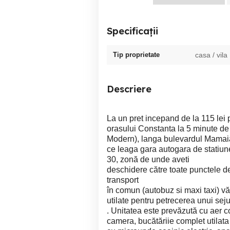
Specificații
Tip proprietate
casa / vila
Descriere
La un pret incepand de la 115 lei 
orasului Constanta la 5 minute de 
Modern), langa bulevardul Mamai
ce leaga gara autogara de stati
30, zonă de unde aveti
deschidere către toate punctele de
transport
în comun (autobuz si maxi taxi) vă
utilate pentru petrecerea unui sejur
. Unitatea este prevăzută cu aer co
camera, bucătăriie complet utilata 