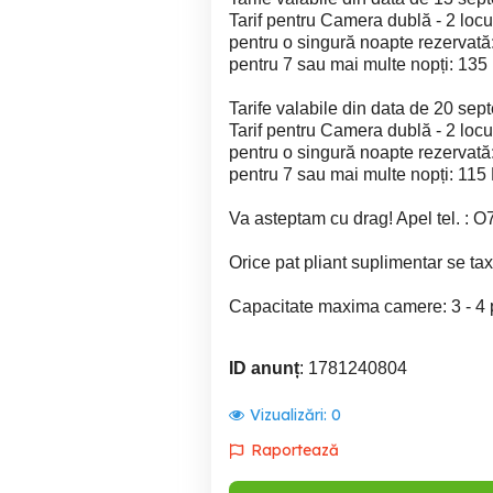
Tarif pentru Camera dublă - 2 locu
pentru o singură noapte rezervată
pentru 7 sau mai multe nopți: 135
Tarife valabile din data de 20 sep
Tarif pentru Camera dublă - 2 locur
pentru o singură noapte rezervată
pentru 7 sau mai multe nopți: 115
Va asteptam cu drag! Apel tel. :
Orice pat pliant suplimentar se ta
Capacitate maxima camere: 3 - 4
ID anunț
: 1781240804
Vizualizări:
0
Raportează