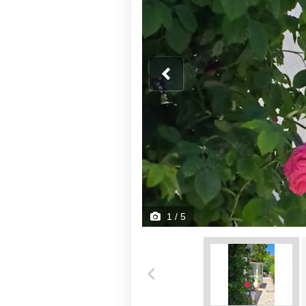
1
/ 5