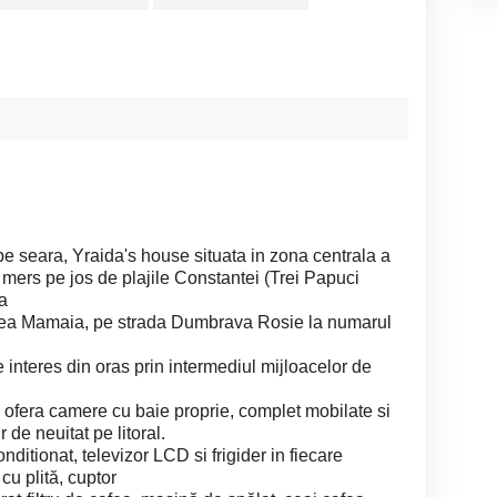
pe seara, Yraida's house situata in zona centrala a
mers pe jos de plajile Constantei (Trei Papuci
a
unea Mamaia, pe strada Dumbrava Rosie la numarul
 interes din oras prin intermediul mijloacelor de
 ofera camere cu baie proprie, complet mobilate si
 de neuitat pe litoral.
nditionat, televizor LCD si frigider in fiecare
cu plită, cuptor