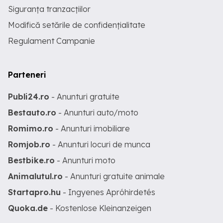
Siguranța tranzacțiilor
Modifică setările de confidențialitate
Regulament Campanie
Parteneri
Publi24.ro
- Anunturi gratuite
Bestauto.ro
- Anunturi auto/moto
Romimo.ro
- Anunturi imobiliare
Romjob.ro
- Anunturi locuri de munca
Bestbike.ro
- Anunturi moto
Animalutul.ro
- Anunturi gratuite animale
Startapro.hu
- Ingyenes Apróhirdetés
Quoka.de
- Kostenlose Kleinanzeigen